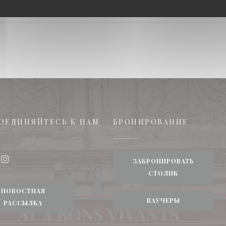
ОЕДИНЯЙТЕСЬ К НАМ
БРОНИРОВАНИЕ
окне))
ЗАБРОНИРОВАТЬ
book ((открывается в новом окне))
Instagram ((открывается в новом окне))
СТОЛИК
НОВОСТНАЯ
ВАУЧЕРЫ
РАССЫЛКА