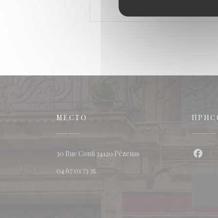
МЕСТО
ПРИС
((открывается в новом 
30 Rue Conti 34120 Pézenas
Face
04 67 01 73 35