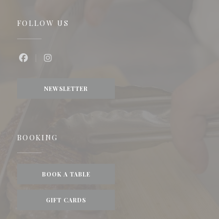
FOLLOW US
Facebook ((opens in a new window))
Instagram ((opens in a new window))
NEWSLETTER
BOOKING
BOOK A TABLE
GIFT CARDS