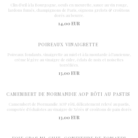
Clin d’œil à la Bourgogne, oeufs en meurette, sauce au vin rouge,
lardons fumés, champignons de Paris, oignons grelots & croûtons
dorés au beurre.
14,00 EUR
POIREAUX VINAIGRETTE
Poireaux fondants, vinaigrette au miel et à la moutarde à l’ancienne,
crème légère au vinaigre de cidre, éclats de noix et noisettes
torréfiées.
13,00 EUR
CAMEMBERT DE NORMANDIE AOP RÔTI AU PASTIS
Camembert de Normandie AOP rôti, délicatement relevé au pastis,
compotée d’échalotes au vinaigre de Xérès & croûtons de pain dorés
13,00 EUR